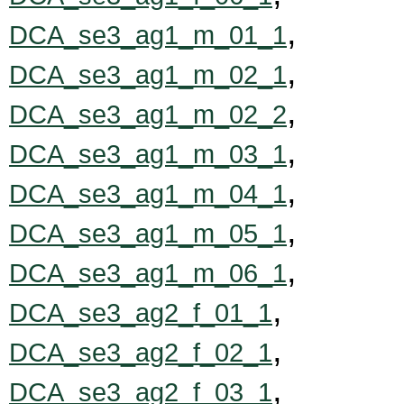
,
DCA_se3_ag1_m_01_1
,
DCA_se3_ag1_m_02_1
,
DCA_se3_ag1_m_02_2
,
DCA_se3_ag1_m_03_1
,
DCA_se3_ag1_m_04_1
,
DCA_se3_ag1_m_05_1
,
DCA_se3_ag1_m_06_1
,
DCA_se3_ag2_f_01_1
,
DCA_se3_ag2_f_02_1
,
DCA_se3_ag2_f_03_1