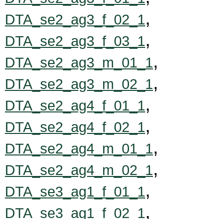
,
DTA_se2_ag3_f_02_1
,
DTA_se2_ag3_f_03_1
,
DTA_se2_ag3_m_01_1
,
DTA_se2_ag3_m_02_1
,
DTA_se2_ag4_f_01_1
,
DTA_se2_ag4_f_02_1
,
DTA_se2_ag4_m_01_1
,
DTA_se2_ag4_m_02_1
,
DTA_se3_ag1_f_01_1
,
DTA_se3_ag1_f_02_1