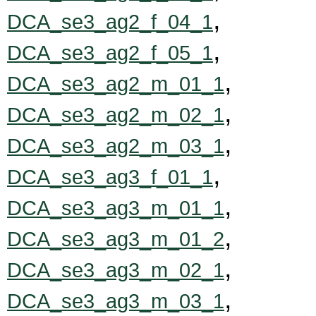
,
DCA_se3_ag2_f_04_1
,
DCA_se3_ag2_f_05_1
,
DCA_se3_ag2_m_01_1
,
DCA_se3_ag2_m_02_1
,
DCA_se3_ag2_m_03_1
,
DCA_se3_ag3_f_01_1
,
DCA_se3_ag3_m_01_1
,
DCA_se3_ag3_m_01_2
,
DCA_se3_ag3_m_02_1
,
DCA_se3_ag3_m_03_1