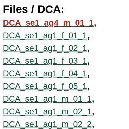
Files /
DCA
:
,
DCA_se1_ag4_m_01_1
,
DCA_se1_ag1_f_01_1
,
DCA_se1_ag1_f_02_1
,
DCA_se1_ag1_f_03_1
,
DCA_se1_ag1_f_04_1
,
DCA_se1_ag1_f_05_1
,
DCA_se1_ag1_m_01_1
,
DCA_se1_ag1_m_02_1
,
DCA_se1_ag1_m_02_2