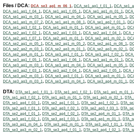
Files /
DCA
:
,
,
DCA_se3_ag1_m_06_1
DCA_se1_ag1_f_01_1
DCA_se1_a
,
,
,
DCA_se1_ag1_f_04_1
DCA_se1_ag1_f_05_1
DCA_se1_ag1_m_01_1
DCA
,
,
,
DCA_se1_ag1_m_03_1
DCA_se1_ag1_m_04_1
DCA_se1_ag1_m_05_1
DC
,
,
,
DCA_se1_ag1_m_07_2
DCA_se1_ag1_m_08_1
DCA_se1_ag2_f_01_1
DC
,
,
,
DCA_se1_ag3_f_02_1
DCA_se1_ag3_m_01_1
DCA_se1_ag4_m_01_1
DC
,
,
,
DCA_se2_ag1_f_02_1
DCA_se2_ag1_f_03_1
DCA_se2_ag1_f_04_1
DCA_s
,
,
,
DCA_se2_ag1_f_07_1
DCA_se2_ag1_m_01_1
DCA_se2_ag1_m_02_1
DC
,
,
,
DCA_se2_ag1_m_05_1
DCA_se2_ag1_m_05_2
DCA_se2_ag1_m_06_1
DC
,
,
,
DCA_se2_ag2_m_03_1
DCA_se2_ag3_m_01_1
DCA_se2_ag3_m_02_1
DC
,
,
,
DCA_se2_ag4_m_01_1
DCA_se3_ag1_f_01_1
DCA_se3_ag1_f_02_1
DCA_
,
,
,
DCA_se3_ag1_f_05_1
DCA_se3_ag1_f_06_1
DCA_se3_ag1_m_01_1
DCA
,
,
,
DCA_se3_ag1_m_03_1
DCA_se3_ag1_m_04_1
DCA_se3_ag1_m_05_1
DC
,
,
,
DCA_se3_ag2_f_03_1
DCA_se3_ag2_f_04_1
DCA_se3_ag2_f_05_1
DCA_
,
,
,
DCA_se3_ag2_m_03_1
DCA_se3_ag3_f_01_1
DCA_se3_ag3_m_01_1
DC
,
,
,
DCA_se3_ag3_m_03_1
DCA_se3_ag3_m_04_1
DCA_se3_ag4_m_01_1
DC
DTA
:
,
,
DTA_se1_ag1_f_01_1
DTA_se1_ag1_f_02_1
DTA_se1_ag1_m_01_1
,
,
,
DTA_se1_ag3_f_02_1
DTA_se1_ag3_m_01_1
DTA_se1_ag3_m_02_1
DTA_
,
,
,
DTA_se1_ag4_f_03_1
DTA_se2_ag1_f_01_1
DTA_se2_ag1_f_02_1
DTA_se
,
,
,
DTA_se2_ag3_f_01_1
DTA_se2_ag3_f_02_1
DTA_se2_ag3_f_03_1
DTA_se
,
,
,
DTA_se2_ag4_f_01_1
DTA_se2_ag4_f_02_1
DTA_se2_ag4_m_01_1
DTA_s
,
,
,
DTA_se3_ag1_f_02_1
DTA_se3_ag1_f_03_1
DTA_se3_ag1_m_01_1
DTA_s
,
,
,
DTA_se3_ag1_m_04_1
DTA_se3_ag2_m_01_1
DTA_se3_ag3_f_01_1
DTA_
,
,
,
DTA_se3_ag3_m_02_1
DTA_se3_ag4_f_01_1
DTA_se3_ag4_f_02_1
DTA_s