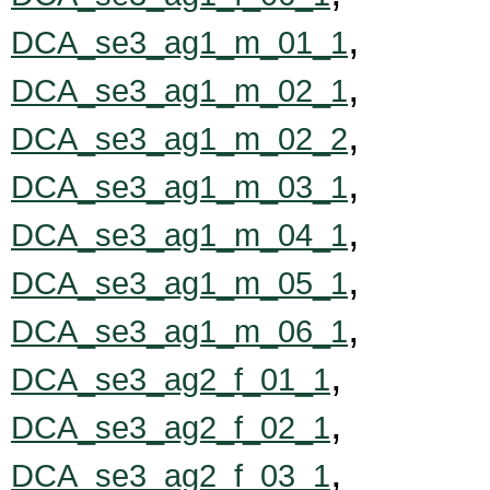
,
DCA_se3_ag1_m_01_1
,
DCA_se3_ag1_m_02_1
,
DCA_se3_ag1_m_02_2
,
DCA_se3_ag1_m_03_1
,
DCA_se3_ag1_m_04_1
,
DCA_se3_ag1_m_05_1
,
DCA_se3_ag1_m_06_1
,
DCA_se3_ag2_f_01_1
,
DCA_se3_ag2_f_02_1
,
DCA_se3_ag2_f_03_1