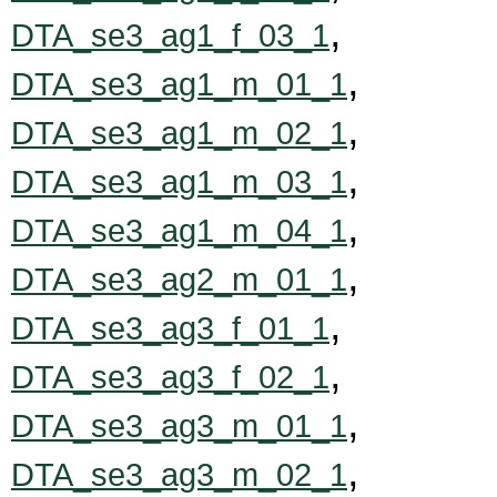
,
DTA_se3_ag1_f_03_1
,
DTA_se3_ag1_m_01_1
,
DTA_se3_ag1_m_02_1
,
DTA_se3_ag1_m_03_1
,
DTA_se3_ag1_m_04_1
,
DTA_se3_ag2_m_01_1
,
DTA_se3_ag3_f_01_1
,
DTA_se3_ag3_f_02_1
,
DTA_se3_ag3_m_01_1
,
DTA_se3_ag3_m_02_1