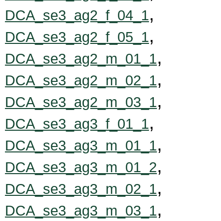
,
DCA_se3_ag2_f_04_1
,
DCA_se3_ag2_f_05_1
,
DCA_se3_ag2_m_01_1
,
DCA_se3_ag2_m_02_1
,
DCA_se3_ag2_m_03_1
,
DCA_se3_ag3_f_01_1
,
DCA_se3_ag3_m_01_1
,
DCA_se3_ag3_m_01_2
,
DCA_se3_ag3_m_02_1
,
DCA_se3_ag3_m_03_1