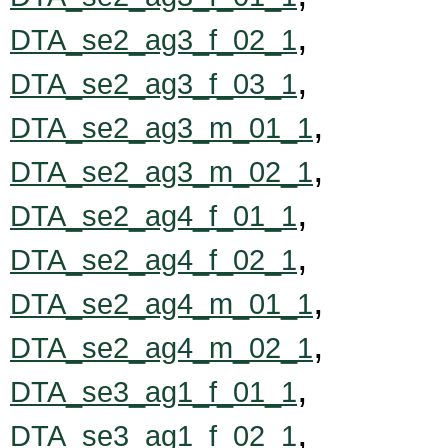
,
DTA_se2_ag3_f_02_1
,
DTA_se2_ag3_f_03_1
,
DTA_se2_ag3_m_01_1
,
DTA_se2_ag3_m_02_1
,
DTA_se2_ag4_f_01_1
,
DTA_se2_ag4_f_02_1
,
DTA_se2_ag4_m_01_1
,
DTA_se2_ag4_m_02_1
,
DTA_se3_ag1_f_01_1
,
DTA_se3_ag1_f_02_1