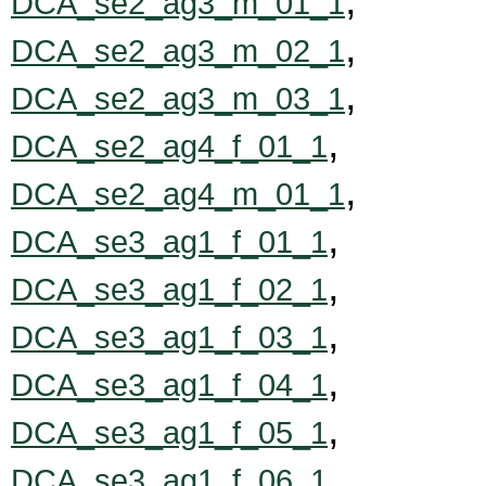
DCA_se2_ag3_m_01_1
,
DCA_se2_ag3_m_02_1
,
DCA_se2_ag3_m_03_1
,
DCA_se2_ag4_f_01_1
,
DCA_se2_ag4_m_01_1
,
DCA_se3_ag1_f_01_1
,
DCA_se3_ag1_f_02_1
,
DCA_se3_ag1_f_03_1
,
DCA_se3_ag1_f_04_1
,
DCA_se3_ag1_f_05_1
,
DCA_se3_ag1_f_06_1