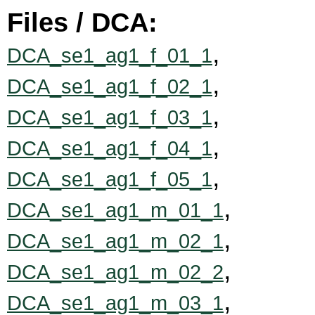
Files /
DCA
:
,
DCA_se1_ag1_f_01_1
,
DCA_se1_ag1_f_02_1
,
DCA_se1_ag1_f_03_1
,
DCA_se1_ag1_f_04_1
,
DCA_se1_ag1_f_05_1
,
DCA_se1_ag1_m_01_1
,
DCA_se1_ag1_m_02_1
,
DCA_se1_ag1_m_02_2
,
DCA_se1_ag1_m_03_1