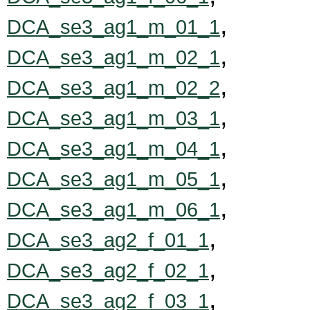
,
DCA_se3_ag1_m_01_1
,
DCA_se3_ag1_m_02_1
,
DCA_se3_ag1_m_02_2
,
DCA_se3_ag1_m_03_1
,
DCA_se3_ag1_m_04_1
,
DCA_se3_ag1_m_05_1
,
DCA_se3_ag1_m_06_1
,
DCA_se3_ag2_f_01_1
,
DCA_se3_ag2_f_02_1
,
DCA_se3_ag2_f_03_1