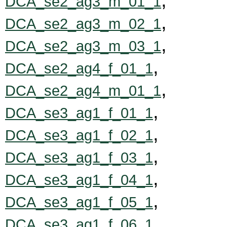
DCA_se2_ag3_m_01_1
,
DCA_se2_ag3_m_02_1
,
DCA_se2_ag3_m_03_1
,
DCA_se2_ag4_f_01_1
,
DCA_se2_ag4_m_01_1
,
DCA_se3_ag1_f_01_1
,
DCA_se3_ag1_f_02_1
,
DCA_se3_ag1_f_03_1
,
DCA_se3_ag1_f_04_1
,
DCA_se3_ag1_f_05_1
,
DCA_se3_ag1_f_06_1