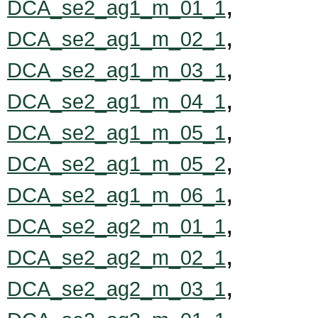
,
DCA_se2_ag1_m_01_1
,
DCA_se2_ag1_m_02_1
,
DCA_se2_ag1_m_03_1
,
DCA_se2_ag1_m_04_1
,
DCA_se2_ag1_m_05_1
,
DCA_se2_ag1_m_05_2
,
DCA_se2_ag1_m_06_1
,
DCA_se2_ag2_m_01_1
,
DCA_se2_ag2_m_02_1
,
DCA_se2_ag2_m_03_1
,