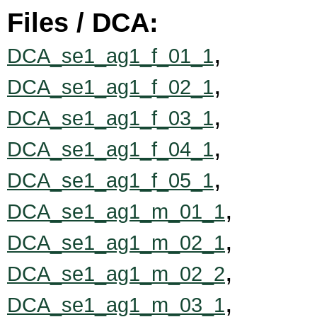
Files /
DCA
:
,
DCA_se1_ag1_f_01_1
,
DCA_se1_ag1_f_02_1
,
DCA_se1_ag1_f_03_1
,
DCA_se1_ag1_f_04_1
,
DCA_se1_ag1_f_05_1
,
DCA_se1_ag1_m_01_1
,
DCA_se1_ag1_m_02_1
,
DCA_se1_ag1_m_02_2
,
DCA_se1_ag1_m_03_1