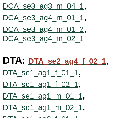
,
DCA_se3_ag3_m_04_1
,
DCA_se3_ag4_m_01_1
,
DCA_se3_ag4_m_01_2
DCA_se3_ag4_m_02_1
DTA
:
,
DTA_se2_ag4_f_02_1
,
DTA_se1_ag1_f_01_1
,
DTA_se1_ag1_f_02_1
,
DTA_se1_ag1_m_01_1
,
DTA_se1_ag1_m_02_1