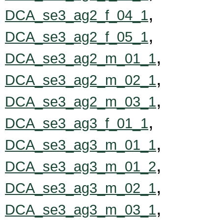
,
DCA_se3_ag2_f_04_1
,
DCA_se3_ag2_f_05_1
,
DCA_se3_ag2_m_01_1
,
DCA_se3_ag2_m_02_1
,
DCA_se3_ag2_m_03_1
,
DCA_se3_ag3_f_01_1
,
DCA_se3_ag3_m_01_1
,
DCA_se3_ag3_m_01_2
,
DCA_se3_ag3_m_02_1
,
DCA_se3_ag3_m_03_1