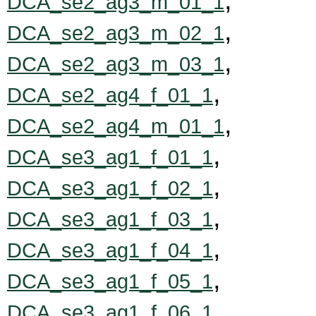
DCA_se2_ag3_m_01_1
,
DCA_se2_ag3_m_02_1
,
DCA_se2_ag3_m_03_1
,
DCA_se2_ag4_f_01_1
,
DCA_se2_ag4_m_01_1
,
DCA_se3_ag1_f_01_1
,
DCA_se3_ag1_f_02_1
,
DCA_se3_ag1_f_03_1
,
DCA_se3_ag1_f_04_1
,
DCA_se3_ag1_f_05_1
,
DCA_se3_ag1_f_06_1