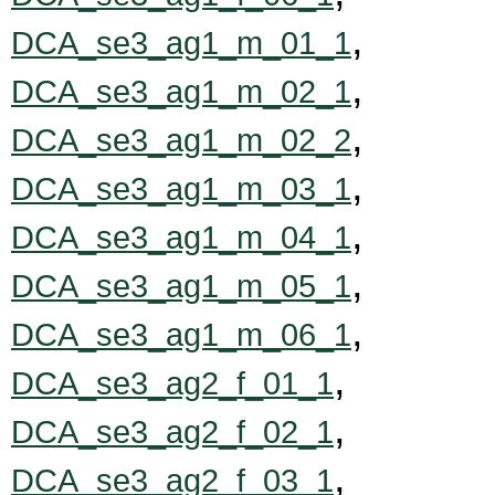
,
DCA_se3_ag1_m_01_1
,
DCA_se3_ag1_m_02_1
,
DCA_se3_ag1_m_02_2
,
DCA_se3_ag1_m_03_1
,
DCA_se3_ag1_m_04_1
,
DCA_se3_ag1_m_05_1
,
DCA_se3_ag1_m_06_1
,
DCA_se3_ag2_f_01_1
,
DCA_se3_ag2_f_02_1
,
DCA_se3_ag2_f_03_1