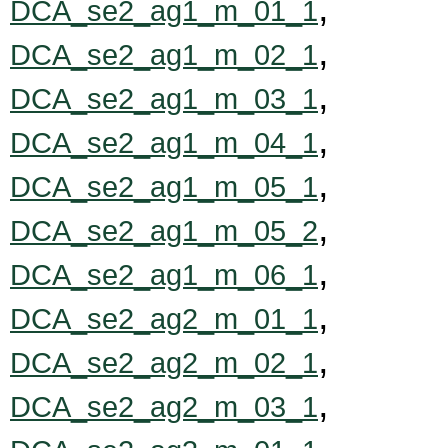
,
DCA_se2_ag1_m_01_1
,
DCA_se2_ag1_m_02_1
,
DCA_se2_ag1_m_03_1
,
DCA_se2_ag1_m_04_1
,
DCA_se2_ag1_m_05_1
,
DCA_se2_ag1_m_05_2
,
DCA_se2_ag1_m_06_1
,
DCA_se2_ag2_m_01_1
,
DCA_se2_ag2_m_02_1
,
DCA_se2_ag2_m_03_1
,