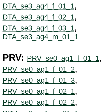
,
DTA_se3_ag4_f_01_1
,
DTA_se3_ag4_f_02_1
,
DTA_se3_ag4_f_03_1
DTA_se3_ag4_m_01_1
PRV
:
,
PRV_se0_ag1_f_01_1
,
PRV_se0_ag1_f_01_2
,
PRV_se0_ag1_f_01_3
,
PRV_se0_ag1_f_02_1
,
PRV_se0_ag1_f_02_2