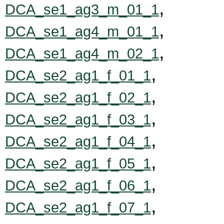
,
DCA_se1_ag3_m_01_1
,
DCA_se1_ag4_m_01_1
,
DCA_se1_ag4_m_02_1
,
DCA_se2_ag1_f_01_1
,
DCA_se2_ag1_f_02_1
,
DCA_se2_ag1_f_03_1
,
DCA_se2_ag1_f_04_1
,
DCA_se2_ag1_f_05_1
,
DCA_se2_ag1_f_06_1
,
DCA_se2_ag1_f_07_1