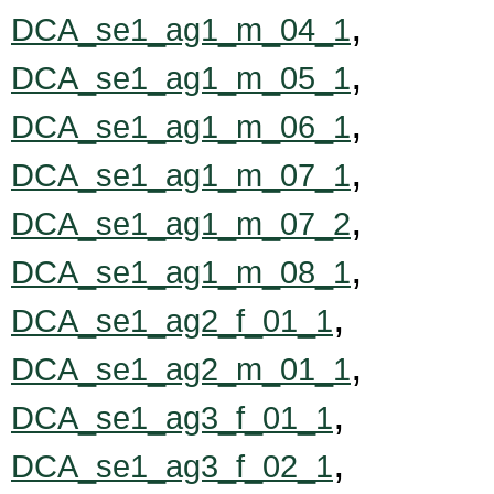
,
DCA_se1_ag1_m_04_1
,
DCA_se1_ag1_m_05_1
,
DCA_se1_ag1_m_06_1
,
DCA_se1_ag1_m_07_1
,
DCA_se1_ag1_m_07_2
,
DCA_se1_ag1_m_08_1
,
DCA_se1_ag2_f_01_1
,
DCA_se1_ag2_m_01_1
,
DCA_se1_ag3_f_01_1
,
DCA_se1_ag3_f_02_1