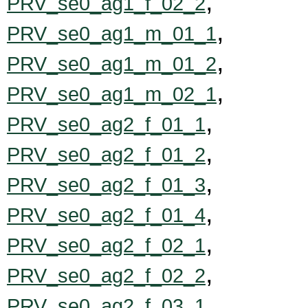
,
PRV_se0_ag1_f_02_2
,
PRV_se0_ag1_m_01_1
,
PRV_se0_ag1_m_01_2
,
PRV_se0_ag1_m_02_1
,
PRV_se0_ag2_f_01_1
,
PRV_se0_ag2_f_01_2
,
PRV_se0_ag2_f_01_3
,
PRV_se0_ag2_f_01_4
,
PRV_se0_ag2_f_02_1
,
PRV_se0_ag2_f_02_2
,
PRV_se0_ag2_f_03_1