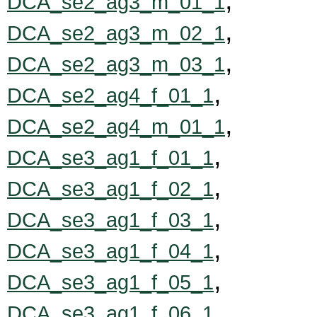
DCA_se2_ag3_m_01_1
,
DCA_se2_ag3_m_02_1
,
DCA_se2_ag3_m_03_1
,
DCA_se2_ag4_f_01_1
,
DCA_se2_ag4_m_01_1
,
DCA_se3_ag1_f_01_1
,
DCA_se3_ag1_f_02_1
,
DCA_se3_ag1_f_03_1
,
DCA_se3_ag1_f_04_1
,
DCA_se3_ag1_f_05_1
,
DCA_se3_ag1_f_06_1