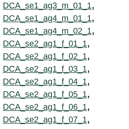
,
DCA_se1_ag3_m_01_1
,
DCA_se1_ag4_m_01_1
,
DCA_se1_ag4_m_02_1
,
DCA_se2_ag1_f_01_1
,
DCA_se2_ag1_f_02_1
,
DCA_se2_ag1_f_03_1
,
DCA_se2_ag1_f_04_1
,
DCA_se2_ag1_f_05_1
,
DCA_se2_ag1_f_06_1
,
DCA_se2_ag1_f_07_1