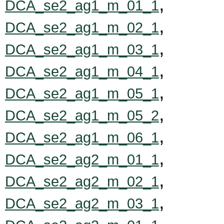
,
DCA_se2_ag1_m_01_1
,
DCA_se2_ag1_m_02_1
,
DCA_se2_ag1_m_03_1
,
DCA_se2_ag1_m_04_1
,
DCA_se2_ag1_m_05_1
,
DCA_se2_ag1_m_05_2
,
DCA_se2_ag1_m_06_1
,
DCA_se2_ag2_m_01_1
,
DCA_se2_ag2_m_02_1
,
DCA_se2_ag2_m_03_1
,