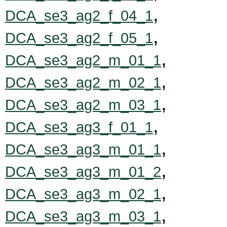
,
DCA_se3_ag2_f_04_1
,
DCA_se3_ag2_f_05_1
,
DCA_se3_ag2_m_01_1
,
DCA_se3_ag2_m_02_1
,
DCA_se3_ag2_m_03_1
,
DCA_se3_ag3_f_01_1
,
DCA_se3_ag3_m_01_1
,
DCA_se3_ag3_m_01_2
,
DCA_se3_ag3_m_02_1
,
DCA_se3_ag3_m_03_1