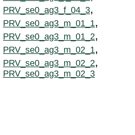
,
PRV_se0_ag3_f_04_3
,
PRV_se0_ag3_m_01_1
,
PRV_se0_ag3_m_01_2
,
PRV_se0_ag3_m_02_1
,
PRV_se0_ag3_m_02_2
PRV_se0_ag3_m_02_3