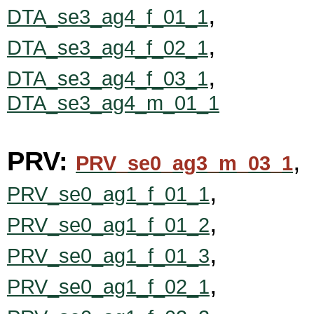
,
DTA_se3_ag4_f_01_1
,
DTA_se3_ag4_f_02_1
,
DTA_se3_ag4_f_03_1
DTA_se3_ag4_m_01_1
PRV
:
,
PRV_se0_ag3_m_03_1
,
PRV_se0_ag1_f_01_1
,
PRV_se0_ag1_f_01_2
,
PRV_se0_ag1_f_01_3
,
PRV_se0_ag1_f_02_1