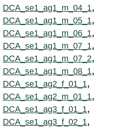
,
DCA_se1_ag1_m_04_1
,
DCA_se1_ag1_m_05_1
,
DCA_se1_ag1_m_06_1
,
DCA_se1_ag1_m_07_1
,
DCA_se1_ag1_m_07_2
,
DCA_se1_ag1_m_08_1
,
DCA_se1_ag2_f_01_1
,
DCA_se1_ag2_m_01_1
,
DCA_se1_ag3_f_01_1
,
DCA_se1_ag3_f_02_1