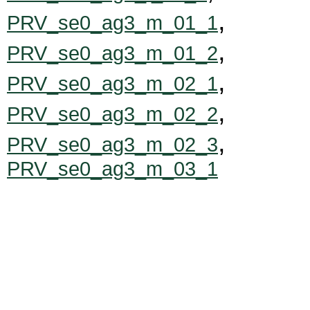
,
PRV_se0_ag3_m_01_1
,
PRV_se0_ag3_m_01_2
,
PRV_se0_ag3_m_02_1
,
PRV_se0_ag3_m_02_2
,
PRV_se0_ag3_m_02_3
PRV_se0_ag3_m_03_1