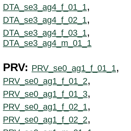
,
DTA_se3_ag4_f_01_1
,
DTA_se3_ag4_f_02_1
,
DTA_se3_ag4_f_03_1
DTA_se3_ag4_m_01_1
PRV
:
,
PRV_se0_ag1_f_01_1
,
PRV_se0_ag1_f_01_2
,
PRV_se0_ag1_f_01_3
,
PRV_se0_ag1_f_02_1
,
PRV_se0_ag1_f_02_2