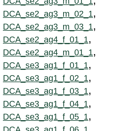
DCA_se2_ag3_m_01_1
,
DCA_se2_ag3_m_02_1
,
DCA_se2_ag3_m_03_1
,
DCA_se2_ag4_f_01_1
,
DCA_se2_ag4_m_01_1
,
DCA_se3_ag1_f_01_1
,
DCA_se3_ag1_f_02_1
,
DCA_se3_ag1_f_03_1
,
DCA_se3_ag1_f_04_1
,
DCA_se3_ag1_f_05_1
,
DCA_se3_ag1_f_06_1