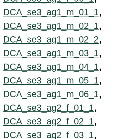
,
DCA_se3_ag1_m_01_1
,
DCA_se3_ag1_m_02_1
,
DCA_se3_ag1_m_02_2
,
DCA_se3_ag1_m_03_1
,
DCA_se3_ag1_m_04_1
,
DCA_se3_ag1_m_05_1
,
DCA_se3_ag1_m_06_1
,
DCA_se3_ag2_f_01_1
,
DCA_se3_ag2_f_02_1
,
DCA_se3_ag2_f_03_1