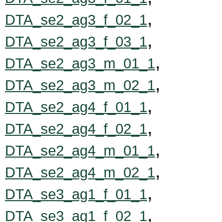
,
DTA_se2_ag3_f_02_1
,
DTA_se2_ag3_f_03_1
,
DTA_se2_ag3_m_01_1
,
DTA_se2_ag3_m_02_1
,
DTA_se2_ag4_f_01_1
,
DTA_se2_ag4_f_02_1
,
DTA_se2_ag4_m_01_1
,
DTA_se2_ag4_m_02_1
,
DTA_se3_ag1_f_01_1
,
DTA_se3_ag1_f_02_1