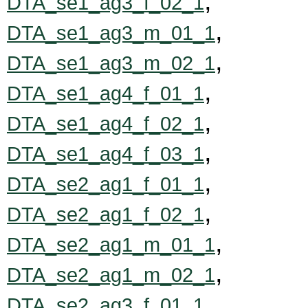
,
DTA_se1_ag3_f_02_1
,
DTA_se1_ag3_m_01_1
,
DTA_se1_ag3_m_02_1
,
DTA_se1_ag4_f_01_1
,
DTA_se1_ag4_f_02_1
,
DTA_se1_ag4_f_03_1
,
DTA_se2_ag1_f_01_1
,
DTA_se2_ag1_f_02_1
,
DTA_se2_ag1_m_01_1
,
DTA_se2_ag1_m_02_1
,
DTA_se2_ag3_f_01_1