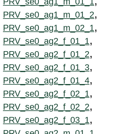
,
PRV_se0_ag1_m_01_1
,
PRV_se0_ag1_m_01_2
,
PRV_se0_ag1_m_02_1
,
PRV_se0_ag2_f_01_1
,
PRV_se0_ag2_f_01_2
,
PRV_se0_ag2_f_01_3
,
PRV_se0_ag2_f_01_4
,
PRV_se0_ag2_f_02_1
,
PRV_se0_ag2_f_02_2
,
PRV_se0_ag2_f_03_1
,
PRV_se0_ag2_m_01_1